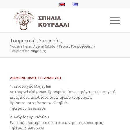
Τουριστικές Υπηρεσίες
You are here:
Αρχική Σελίδα
/
Γενικές Πληροφορίες
/
Τουριστικές Υπηρεσίες
ΔΙΑΜΟΝΗ-ΦΑΓΗΤΟ-ΑΝΑΨΥΧΗ
1. Ξενοδοχείο Marjay Inn
Λειτουργεί ολόχρονα. Προσφέρει ύπνο, πρόγευμα και φαγητό.
Ξεναγεί στα αξιοθέατα των Σπηλιών-Κουρδάλων.
Βρίσκεται στο κέντρο των Σπηλιών.
Τηλέφωνο: 2292 2208
2. Ανδρέας Χρυσάνθου
Ενοικιάζει διατηρητέα οικία στο κέντρο της κοινότητας.
Τηλέφωνο 99176839