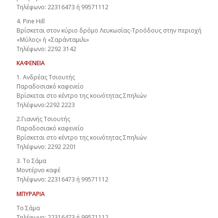
Τηλέφωνο: 22316473 ή 99571112
4. Pine Hill
Βρίσκεται στον κύριο δρόμο Λευκωσίας-Τροόδους στην περιοχή
«Μύλος» ή «Σαράνταμιλι»
Τηλέφωνο: 2292 3142
ΚΑΦΕΝΕΙΑ
1. Ανδρέας Τσιουτής
Παραδοσιακό καφενείο
Βρίσκεται στο κέντρο της κοινότητας Σπηλιών
Τηλέφωνο:2292 2223
2.Γιαννής Τσιουτής
Παραδοσιακό καφενείο
Βρίσκεται στο κέντρο της κοινότητας Σπηλιών
Τηλέφωνο: 2292 2201
3. Το Σάμα
Μοντέρνο καφέ
Τηλέφωνο: 22316473 ή 99571112
ΜΠΥΡΑΡΙΑ
Το Σάμα
Τηλέφωνο: 22316473 ή 99571112