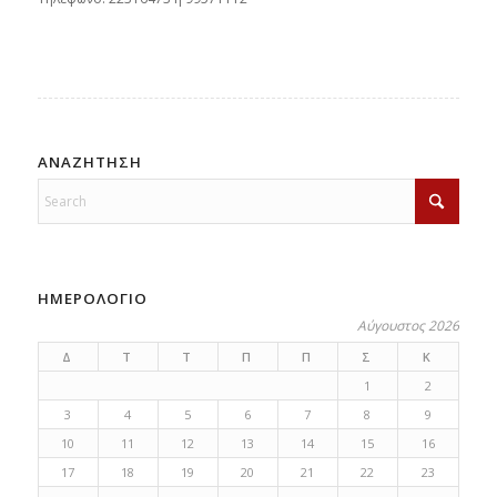
ΑΝΑΖΗΤΗΣΗ
ΗΜΕΡΟΛΟΓΙΟ
Αύγουστος 2026
Δ
Τ
Τ
Π
Π
Σ
Κ
1
2
3
4
5
6
7
8
9
10
11
12
13
14
15
16
17
18
19
20
21
22
23