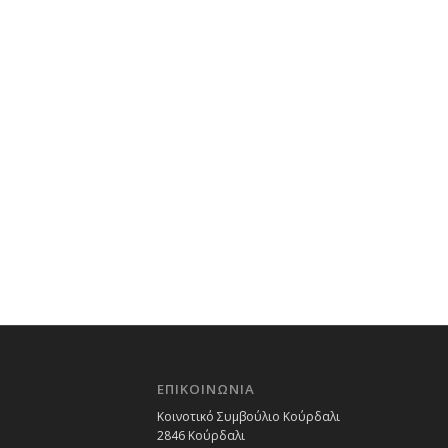
ΕΠΙΚΟΙΝΩΝΙΑ
Κοινοτικό Συμβούλιο Κούρδαλι
2846 Κούρδαλι