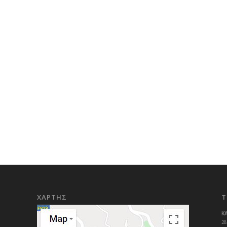
ΧΑΡΤΗΣ
Τ
Κ
28