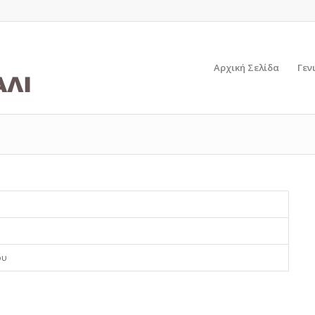
Αρχική Σελίδα
Γεν
ου