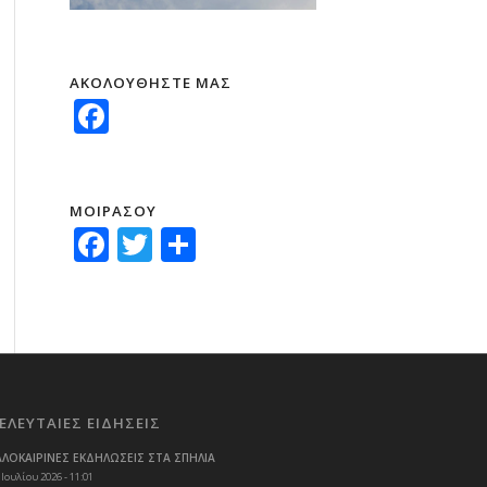
ΑΚΟΛΟΥΘΗΣΤΕ ΜΑΣ
Facebook
ΜΟΙΡΑΣΟΥ
Facebook
Twitter
Μοιραστείτε
ΕΛΕΥΤΑΙΕΣ ΕΙΔΗΣΕΙΣ
ΑΛΟΚΑΙΡΙΝΕΣ ΕΚΔΗΛΩΣΕΙΣ ΣΤΑ ΣΠΗΛΙΑ
 Ιουλίου 2026 - 11:01