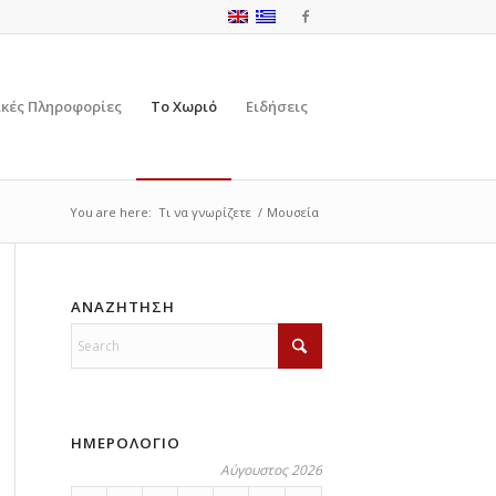
ικές Πληροφορίες
Το Χωριό
Ειδήσεις
You are here:
Τι να γνωρίζετε
/
Μουσεία
ΑΝΑΖΗΤΗΣΗ
ΗΜΕΡΟΛΟΓΙΟ
Αύγουστος 2026