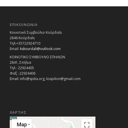
ΕΠΙΚΟΙΝΩΝΙΑ
Κοινοτικό Συμβούλιο Κούρδαλι
2846 Κούρδαλι
Τηλ:+35722924710
Email:
kskourdali@outlook.com
ΚΟΙΝΟΤΙΚΟ ΣΥΜΒΟΥΛΙΟ ΣΠΗΛΙΩΝ
2841, Σπήλια
Τηλ : 22924405
Φαξ : 22924406
Email: info@spilia.org, ksspilion@gmail.com
ΧΑΡΤΗΣ