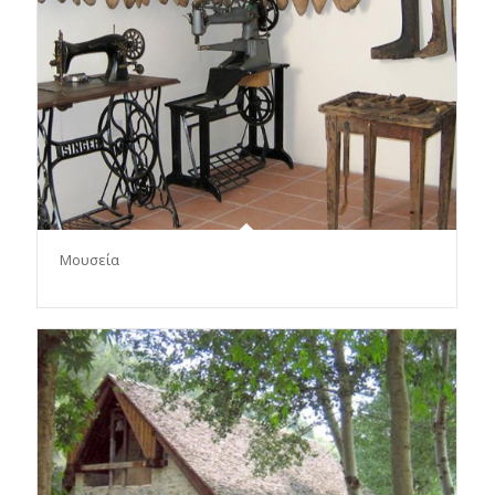
Μουσεία