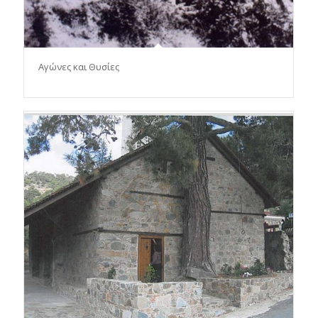
Αγώνες και Θυσίες