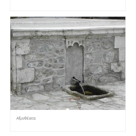
Αξιοθέατα