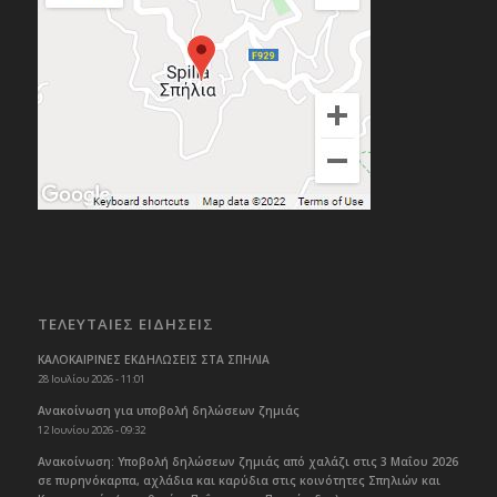
ΤΕΛΕΥΤΑΙΕΣ ΕΙΔΗΣΕΙΣ
ΚΑΛΟΚΑΙΡΙΝΕΣ ΕΚΔΗΛΩΣΕΙΣ ΣΤΑ ΣΠΗΛΙΑ
28 Ιουλίου 2026 - 11:01
Ανακοίνωση για υποβολή δηλώσεων ζημιάς
12 Ιουνίου 2026 - 09:32
Ανακοίνωση: Υποβολή δηλώσεων ζημιάς από χαλάζι στις 3 Μαΐου 2026
σε πυρηνόκαρπα, αχλάδια και καρύδια στις κοινότητες Σπηλιών και