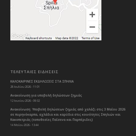
ΤΕΛΕΥΤΑΙΕΣ ΕΙΔΗΣΕΙΣ
ΚΑΛΟΚΑΙΡΙΝΕΣ ΕΚΔΗΛΩΣΕΙΣ ΣΤΑ ΣΠΗΛΙΑ
28 Ιουλίου 2026 - 11:01
Ανακοίνωση για υποβολή δηλώσεων ζημιάς
12 Ιουνίου 2026 - 09:32
Ανακοίνωση: Υποβολή δηλώσεων ζημιάς από χαλάζι στις 3 Μαΐου 2026
σε πυρηνόκαρπα, αχλάδια και καρύδια στις κοινότητες Σπηλιών και
Κακοπετριάς (τοποθεσίες Παΐσενα και Παρπέριδες)
14 Μαΐου 2026 - 13:44