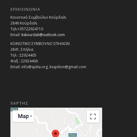
ΕΠΙΚΟΙΝΩΝΙΑ
Κοινοτικό Συμβούλιο Κούρδαλι
2846 Κούρδαλι
Τηλ:+35722924710
Email:
kskourdali@outlook.com
ΚΟΙΝΟΤΙΚΟ ΣΥΜΒΟΥΛΙΟ ΣΠΗΛΙΩΝ
2841, Σπήλια
Τηλ : 22924405
Φαξ : 22924406
Email: info@spilia.org, ksspilion@gmail.com
ΧΑΡΤΗΣ