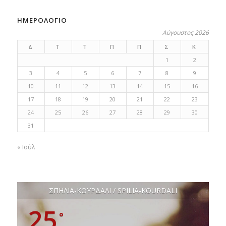
ΗΜΕΡΟΛΟΓΙΟ
Αύγουστος 2026
Δ
Τ
Τ
Π
Π
Σ
Κ
1
2
3
4
5
6
7
8
9
10
11
12
13
14
15
16
17
18
19
20
21
22
23
24
25
26
27
28
29
30
31
« Ιούλ
ΣΠΗΛΙΑ-ΚΟΥΡΔΑΛΙ / SPILIA-KOURDALI
25
°