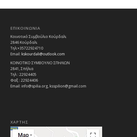
ΕΠΙΚΟΙΝΩΝΙΑ
Κοινοτικό Συμβούλιο Κούρδαλι
2846 Κούρδαλι
Τηλ:+35722924710
Email:
kskourdali@outlook.com
ΚΟΙΝΟΤΙΚΟ ΣΥΜΒΟΥΛΙΟ ΣΠΗΛΙΩΝ
2841, Σπήλια
Τηλ : 22924405
Φαξ : 22924406
Email: info@spilia.org, ksspilion@gmail.com
ΧΑΡΤΗΣ