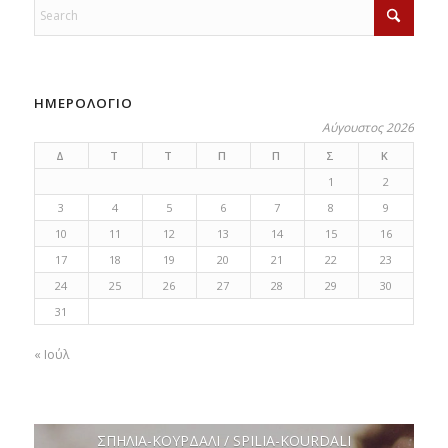
ΗΜΕΡΟΛΟΓΙΟ
Αύγουστος 2026
Δ
Τ
Τ
Π
Π
Σ
Κ
1
2
3
4
5
6
7
8
9
10
11
12
13
14
15
16
17
18
19
20
21
22
23
24
25
26
27
28
29
30
31
« Ιούλ
ΣΠΗΛΙΑ-ΚΟΥΡΔΑΛΙ / SPILIA-KOURDALI