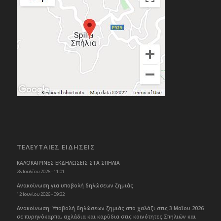
ΤΕΛΕΥΤΑΙΕΣ ΕΙΔΗΣΕΙΣ
ΚΑΛΟΚΑΙΡΙΝΕΣ ΕΚΔΗΛΩΣΕΙΣ ΣΤΑ ΣΠΗΛΙΑ
28 Ιουλίου 2026 - 11:01
Ανακοίνωση για υποβολή δηλώσεων ζημιάς
12 Ιουνίου 2026 - 09:32
Ανακοίνωση: Υποβολή δηλώσεων ζημιάς από χαλάζι στις 3 Μαΐου 2026
σε πυρηνόκαρπα, αχλάδια και καρύδια στις κοινότητες Σπηλιών και