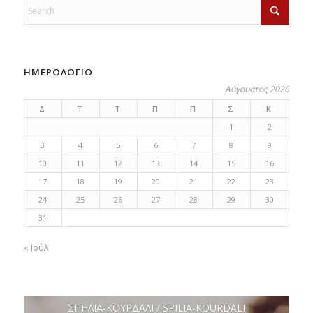
ΗΜΕΡΟΛΟΓΙΟ
Αύγουστος 2026
Δ
Τ
Τ
Π
Π
Σ
Κ
1
2
3
4
5
6
7
8
9
10
11
12
13
14
15
16
17
18
19
20
21
22
23
24
25
26
27
28
29
30
31
« Ιούλ
ΣΠΗΛΙΑ-ΚΟΥΡΔΑΛΙ / SPILIA-KOURDALI