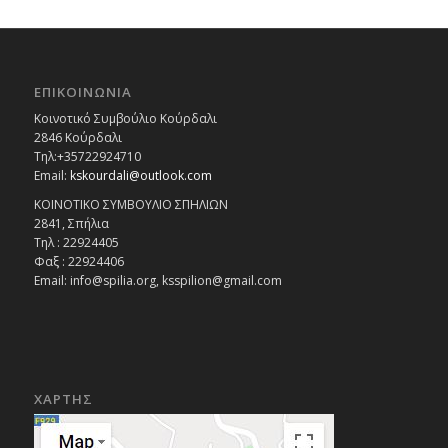
ΕΠΙΚΟΙΝΩΝΙΑ
Κοινοτικό Συμβούλιο Κούρδαλι
2846 Κούρδαλι
Τηλ:+35722924710
Email:
kskourdali@outlook.com
ΚΟΙΝΟΤΙΚΟ ΣΥΜΒΟΥΛΙΟ ΣΠΗΛΙΩΝ
2841, Σπήλια
Τηλ : 22924405
Φαξ : 22924406
Email: info@spilia.org, ksspilion@gmail.com
ΧΑΡΤΗΣ