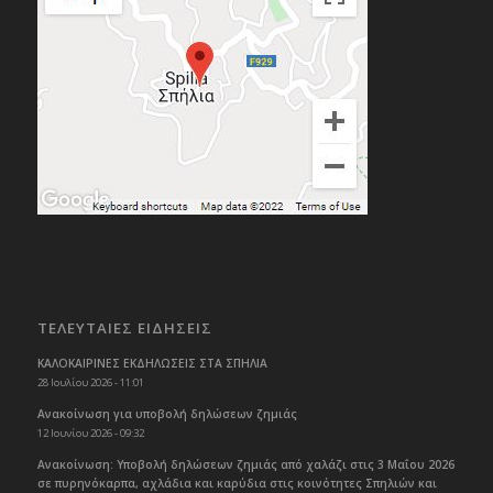
ΤΕΛΕΥΤΑΙΕΣ ΕΙΔΗΣΕΙΣ
ΚΑΛΟΚΑΙΡΙΝΕΣ ΕΚΔΗΛΩΣΕΙΣ ΣΤΑ ΣΠΗΛΙΑ
28 Ιουλίου 2026 - 11:01
Ανακοίνωση για υποβολή δηλώσεων ζημιάς
12 Ιουνίου 2026 - 09:32
Ανακοίνωση: Υποβολή δηλώσεων ζημιάς από χαλάζι στις 3 Μαΐου 2026
σε πυρηνόκαρπα, αχλάδια και καρύδια στις κοινότητες Σπηλιών και