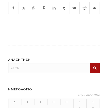
ΑΝΑΖΗΤΗΣΗ
ΗΜΕΡΟΛΟΓΙΟ
Αύγουστος 2026
Δ
Τ
Τ
Π
Π
Σ
Κ