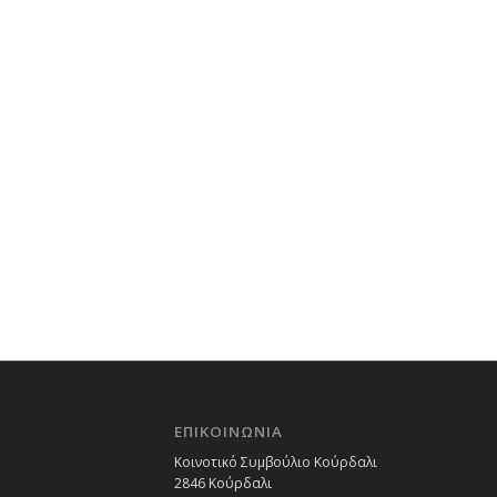
ΕΠΙΚΟΙΝΩΝΙΑ
Κοινοτικό Συμβούλιο Κούρδαλι
2846 Κούρδαλι