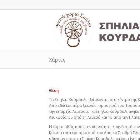
Χάρτες
Θέση
Τα Σπήλια-Κούρδαλι, βρίσκονται στο κέντρο της
Από εδώ και πέρα ξεκινά η οροσειρά του Τροόδο
την επαρχία Λεμεσού. Τα Σπήλια-Κούρδαλι ανήκου
Λευκωσία, 55 από τη Λεμεσό και 15 από την Πλατ
Η κύρια οδός προς την κοινότητα, ξεκινά από τ
Κακοπετριά και πριν από τον Δασικό Σταθμό Πλ
οδηγούν προς τα Σπήλια-Κούρδαλι: ο ένας είναι 