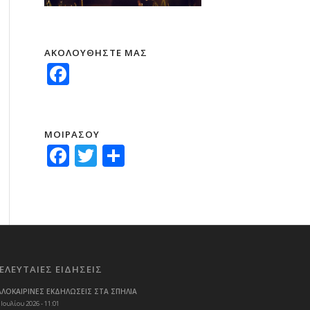
ΑΚΟΛΟΥΘΗΣΤΕ ΜΑΣ
Facebook
ΜΟΙΡΑΣΟΥ
Facebook
Twitter
Μοιραστείτε
ΕΛΕΥΤΑΙΕΣ ΕΙΔΗΣΕΙΣ
ΑΛΟΚΑΙΡΙΝΕΣ ΕΚΔΗΛΩΣΕΙΣ ΣΤΑ ΣΠΗΛΙΑ
 Ιουλίου 2026 - 11:01