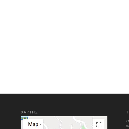
ΧΑΡΤΗΣ
Τ
Κ
28