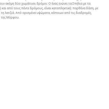
υν ακόμη δύο χωμάτινοι δρόμοι: Ο ένας ενώνει τα Σπήλια με τα
ή και από τους πέντε δρόμους, είναι καταπληκτική: παρθένα δάση, με
ι τη λατζιά. Από ορισμένα υψώματα, κάποιων από τις διαδρομές,
ο της Μόρφου.