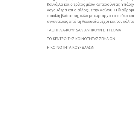
Καννάβια και ο τρίτος μέσω Κυπερούντας. Υπάρχο
Λαγουδερά και ο άλλος με την Ασίνου. Η διαδρομ
ποικίλη βλάστηση, αλλά με κυρίαρχο το πεύκο κα
αγναντεύεις από τη Λευκωσία μέχρι και τον κόλπ
ΤΑ ΣΠΗΛΙΑ-ΚΟΥΡΔΑΛΙ ΑΝΗΚΟΥΝ ΣΤΗ ΣΟΛΙΑ
ΤΟ ΚΕΝΤΡΟ ΤΗΣ ΚΟΙΝΟΤΗΤΑΣ ΣΠΗΛΙΩΝ
Η ΚΟΙΝΟΤΗΤΑ ΚΟΥΡΔΑΛΩΝ