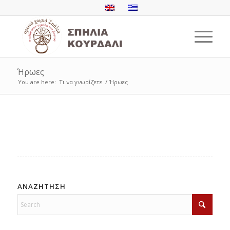
Ήρωες
You are here:
Τι να γνωρίζετε
/
Ήρωες
ΑΝΑΖΗΤΗΣΗ