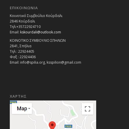
ΕΠΙΚΟΙΝΩΝΙΑ
Κοινοτικό Συμβούλιο Κούρδαλι
2846 Κούρδαλι
Τηλ:+35722924710
Email:
kskourdali@outlook.com
ΚΟΙΝΟΤΙΚΟ ΣΥΜΒΟΥΛΙΟ ΣΠΗΛΙΩΝ
2841, Σπήλια
Τηλ : 22924405
Φαξ : 22924406
Email: info@spilia.org, ksspilion@gmail.com
ΧΑΡΤΗΣ