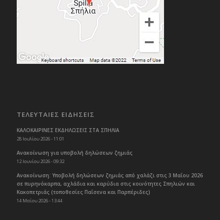
ΤΕΛΕΥΤΑΙΕΣ ΕΙΔΗΣΕΙΣ
ΚΑΛΟΚΑΙΡΙΝΕΣ ΕΚΔΗΛΩΣΕΙΣ ΣΤΑ ΣΠΗΛΙΑ
28 Ιουλίου 2026 - 11:01
Ανακοίνωση για υποβολή δηλώσεων ζημιάς
12 Ιουνίου 2026 - 09:32
Ανακοίνωση: Υποβολή δηλώσεων ζημιάς από χαλάζι στις 3 Μαΐου 2026
σε πυρηνόκαρπα, αχλάδια και καρύδια στις κοινότητες Σπηλιών και
Κακοπετριάς (τοποθεσίες Παΐσενα και Παρπέριδες)
14 Μαΐου 2026 - 13:44