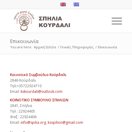
Επικοινωνία
You are here:
Αρχική Σελίδα
/
Γενικές Πληροφορίες
/
Επικοινωνία
Κοινοτικό Συμβούλιο Κούρδαλι
2846 Κούρδαλι
Τηλ:+35722924710
Email:
kskourdali@outlook.com
ΚΟΙΝΟΤΙΚΟ ΣΥΜΒΟΥΛΙΟ ΣΠΗΛΙΩΝ
2841, Σπήλια
Τηλ : 22924405
Φαξ : 22924406
Email:
info@spilia.org
,
ksspilion@gmail.com