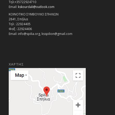
Τηλ:+35722924710
Email:
kskourdali@outlook.com
ΚΟΙΝΟΤΙΚΟ ΣΥΜΒΟΥΛΙΟ ΣΠΗΛΙΩΝ
2841, Σπήλια
Τηλ : 22924405
Φαξ : 22924406
Email: info@spilia.org, ksspilion@gmail.com
ΧΑΡΤΗΣ