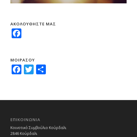
ΑΚΟΛΟΥΘΗΣΤΕ ΜΑΣ
Facebook
ΜΟΙΡΑΣΟΥ
Facebook
Twitter
Μοιραστείτε
ΕΠΙΚΟΙΝΩΝΙΑ
Κοινοτικό Συμβούλιο Κούρδαλι
2846 Κούρδαλι