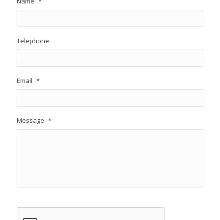
Name
*
Telephone
Email
*
Message
*
CAPTCHA