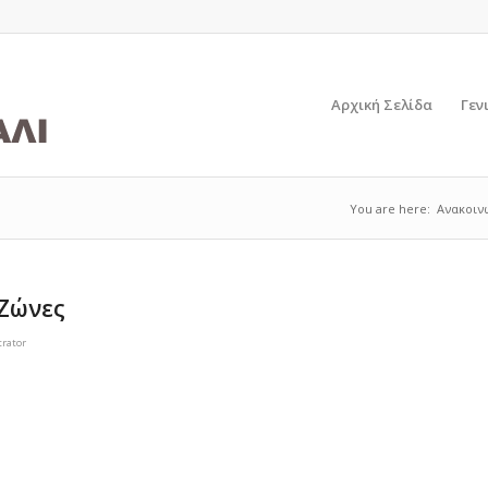
Αρχική Σελίδα
Γεν
You are here:
Ανακοιν
Ζώνες
rator