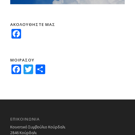
ΑΚΟΛΟΥΘΗΣΤΕ ΜΑΣ
Facebook
ΜΟΙΡΑΣΟΥ
Facebook
Twitter
Μοιραστείτε
ΕΠΙΚΟΙΝΩΝΙΑ
Κοινοτικό Συμβούλιο Κούρδαλι
2846 Κούρδαλι