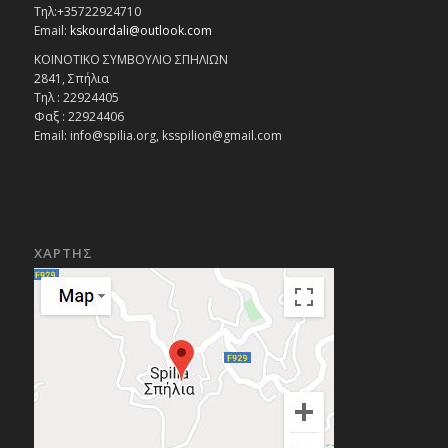
Τηλ:+35722924710
Email:
kskourdali@outlook.com
ΚΟΙΝΟΤΙΚΟ ΣΥΜΒΟΥΛΙΟ ΣΠΗΛΙΩΝ
2841, Σπήλια
Τηλ : 22924405
Φαξ : 22924406
Email: info@spilia.org, ksspilion@gmail.com
ΧΑΡΤΗΣ