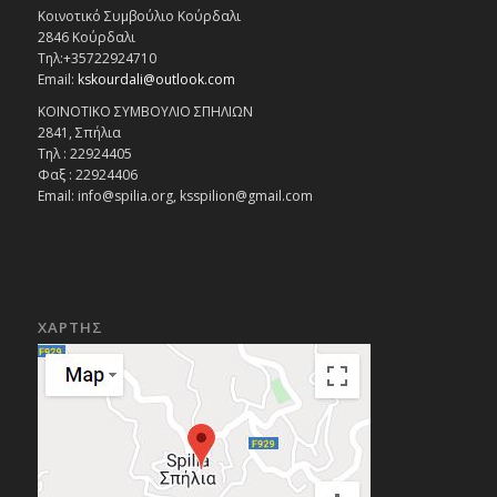
Κοινοτικό Συμβούλιο Κούρδαλι
2846 Κούρδαλι
Τηλ:+35722924710
Email:
kskourdali@outlook.com
ΚΟΙΝΟΤΙΚΟ ΣΥΜΒΟΥΛΙΟ ΣΠΗΛΙΩΝ
2841, Σπήλια
Τηλ : 22924405
Φαξ : 22924406
Email: info@spilia.org, ksspilion@gmail.com
ΧΑΡΤΗΣ