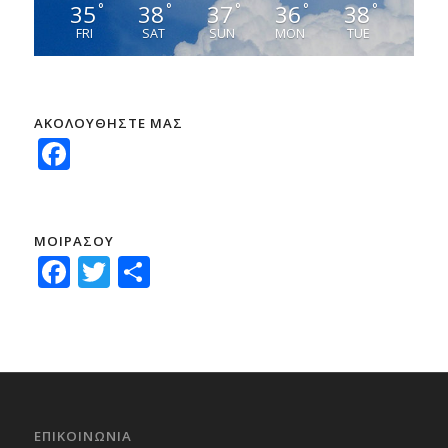
35
38
37
36
38
°
°
°
°
°
FRI
SAT
SUN
MON
TUE
ΑΚΟΛΟΥΘΗΣΤΕ ΜΑΣ
Facebook
ΜΟΙΡΑΣΟΥ
Facebook
Twitter
Μοιραστείτε
ΕΠΙΚΟΙΝΩΝΙΑ