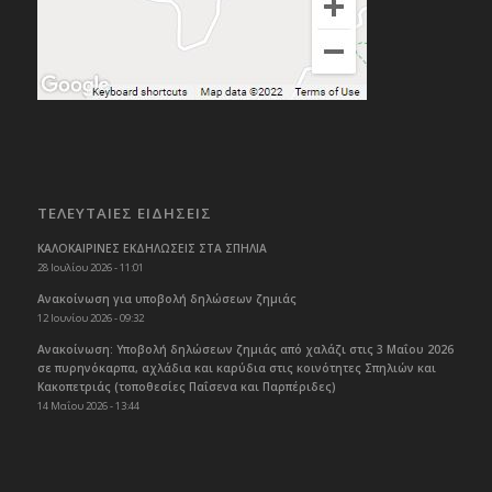
ΤΕΛΕΥΤΑΙΕΣ ΕΙΔΗΣΕΙΣ
ΚΑΛΟΚΑΙΡΙΝΕΣ ΕΚΔΗΛΩΣΕΙΣ ΣΤΑ ΣΠΗΛΙΑ
28 Ιουλίου 2026 - 11:01
Ανακοίνωση για υποβολή δηλώσεων ζημιάς
12 Ιουνίου 2026 - 09:32
Ανακοίνωση: Υποβολή δηλώσεων ζημιάς από χαλάζι στις 3 Μαΐου 2026
σε πυρηνόκαρπα, αχλάδια και καρύδια στις κοινότητες Σπηλιών και
Κακοπετριάς (τοποθεσίες Παΐσενα και Παρπέριδες)
14 Μαΐου 2026 - 13:44