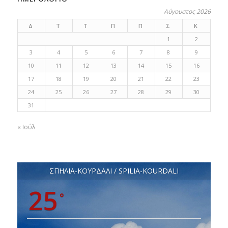
Αύγουστος 2026
Δ
Τ
Τ
Π
Π
Σ
Κ
1
2
3
4
5
6
7
8
9
10
11
12
13
14
15
16
17
18
19
20
21
22
23
24
25
26
27
28
29
30
31
« Ιούλ
ΣΠΗΛΙΑ-ΚΟΥΡΔΑΛΙ / SPILIA-KOURDALI
25
°