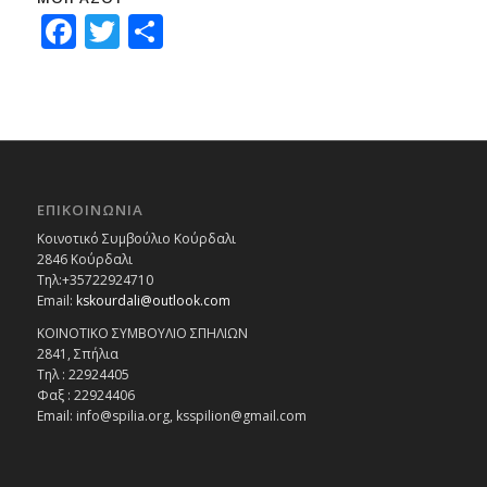
Facebook
Twitter
Μοιραστείτε
ΕΠΙΚΟΙΝΩΝΙΑ
Κοινοτικό Συμβούλιο Κούρδαλι
2846 Κούρδαλι
Τηλ:+35722924710
Email:
kskourdali@outlook.com
ΚΟΙΝΟΤΙΚΟ ΣΥΜΒΟΥΛΙΟ ΣΠΗΛΙΩΝ
2841, Σπήλια
Τηλ : 22924405
Φαξ : 22924406
Email: info@spilia.org, ksspilion@gmail.com