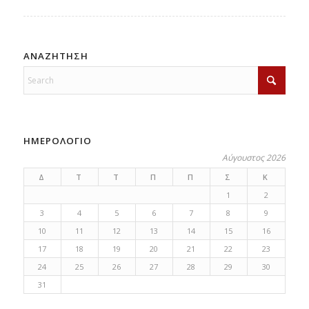
ΑΝΑΖΗΤΗΣΗ
ΗΜΕΡΟΛΟΓΙΟ
Αύγουστος 2026
Δ
Τ
Τ
Π
Π
Σ
Κ
1
2
3
4
5
6
7
8
9
10
11
12
13
14
15
16
17
18
19
20
21
22
23
24
25
26
27
28
29
30
31