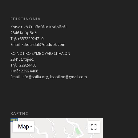
ΕΠΙΚΟΙΝΩΝΙΑ
Κοινοτικό Συμβούλιο Κούρδαλι
2846 Κούρδαλι
Τηλ:+35722924710
Email:
kskourdali@outlook.com
ΚΟΙΝΟΤΙΚΟ ΣΥΜΒΟΥΛΙΟ ΣΠΗΛΙΩΝ
2841, Σπήλια
Τηλ : 22924405
Φαξ : 22924406
Email: info@spilia.org, ksspilion@gmail.com
ΧΑΡΤΗΣ