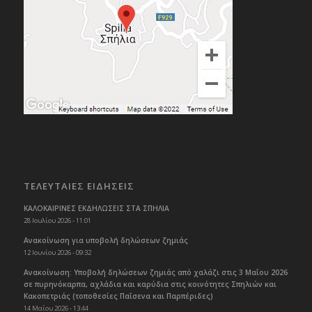
ΤΕΛΕΥΤΑΙΕΣ ΕΙΔΗΣΕΙΣ
ΚΑΛΟΚΑΙΡΙΝΕΣ ΕΚΔΗΛΩΣΕΙΣ ΣΤΑ ΣΠΗΛΙΑ
28 Ιουλίου 2026 - 11:01
Ανακοίνωση για υποβολή δηλώσεων ζημιάς
12 Ιουνίου 2026 - 09:32
Ανακοίνωση: Υποβολή δηλώσεων ζημιάς από χαλάζι στις 3 Μαΐου 2026
σε πυρηνόκαρπα, αχλάδια και καρύδια στις κοινότητες Σπηλιών και
Κακοπετριάς (τοποθεσίες Παΐσενα και Παρπέριδες)
14 Μαΐου 2026 - 13:44