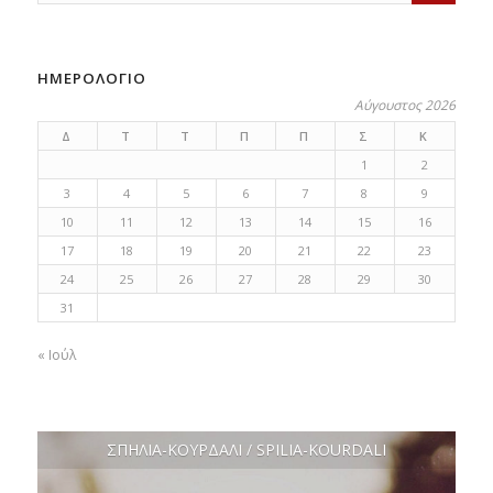
ΗΜΕΡΟΛΟΓΙΟ
Αύγουστος 2026
Δ
Τ
Τ
Π
Π
Σ
Κ
1
2
3
4
5
6
7
8
9
10
11
12
13
14
15
16
17
18
19
20
21
22
23
24
25
26
27
28
29
30
31
« Ιούλ
ΣΠΗΛΙΑ-ΚΟΥΡΔΑΛΙ / SPILIA-KOURDALI