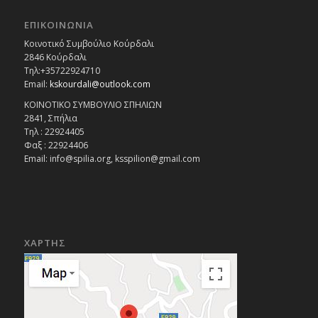
ΕΠΙΚΟΙΝΩΝΙΑ
Κοινοτικό Συμβούλιο Κούρδαλι
2846 Κούρδαλι
Τηλ:+35722924710
Email:
kskourdali@outlook.com
ΚΟΙΝΟΤΙΚΟ ΣΥΜΒΟΥΛΙΟ ΣΠΗΛΙΩΝ
2841, Σπήλια
Τηλ : 22924405
Φαξ : 22924406
Email: info@spilia.org, ksspilion@gmail.com
ΧΑΡΤΗΣ