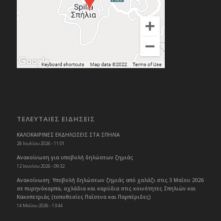
ΤΕΛΕΥΤΑΙΕΣ ΕΙΔΗΣΕΙΣ
ΚΑΛΟΚΑΙΡΙΝΕΣ ΕΚΔΗΛΩΣΕΙΣ ΣΤΑ ΣΠΗΛΙΑ
28 Ιουλίου 2026 - 11:01
Ανακοίνωση για υποβολή δηλώσεων ζημιάς
12 Ιουνίου 2026 - 09:32
Ανακοίνωση: Υποβολή δηλώσεων ζημιάς από χαλάζι στις 3 Μαΐου 2026
σε πυρηνόκαρπα, αχλάδια και καρύδια στις κοινότητες Σπηλιών και
Κακοπετριάς (τοποθεσίες Παΐσενα και Παρπέριδες)
14 Μαΐου 2026 - 13:44