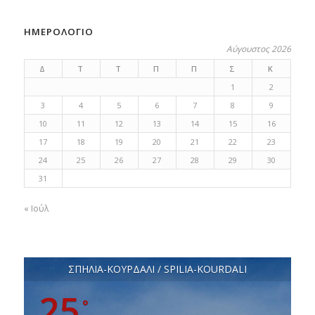
ΗΜΕΡΟΛΟΓΙΟ
Αύγουστος 2026
Δ
Τ
Τ
Π
Π
Σ
Κ
1
2
3
4
5
6
7
8
9
10
11
12
13
14
15
16
17
18
19
20
21
22
23
24
25
26
27
28
29
30
31
« Ιούλ
ΣΠΗΛΙΑ-ΚΟΥΡΔΑΛΙ / SPILIA-KOURDALI
25
°