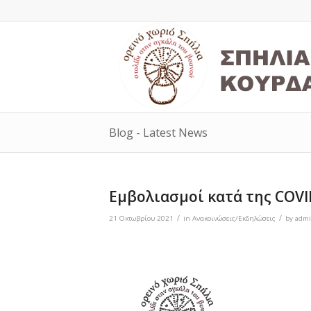
Blog - Latest News
Εμβολιασμοί κατά της COVI
/
/
21 Οκτωβρίου 2021
in
Ανακοινώσεις/Εκδηλώσεις
by
admi