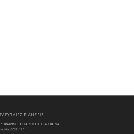
ΕΛΕΥΤΑΙΕΣ ΕΙΔΗΣΕΙΣ
ΑΛΟΚΑΙΡΙΝΕΣ ΕΚΔΗΛΩΣΕΙΣ ΣΤΑ ΣΠΗΛΙΑ
 Ιουλίου 2026 - 11:01