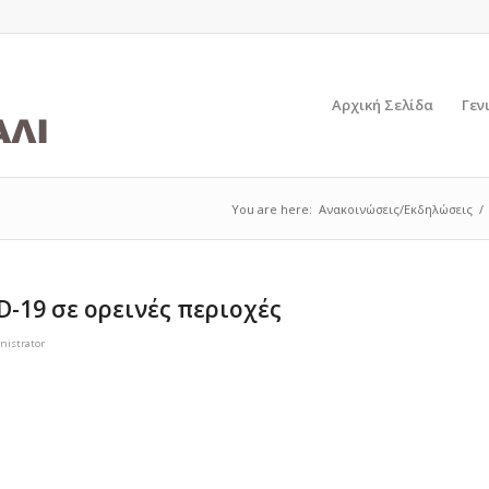
Αρχική Σελίδα
Γεν
You are here:
Ανακοινώσεις/Εκδηλώσεις
/
D-19 σε ορεινές περιοχές
nistrator