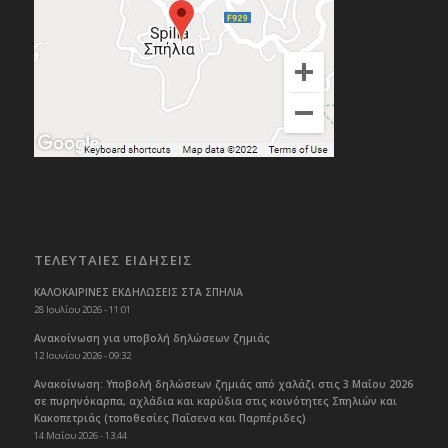
ΤΕΛΕΥΤΑΙΕΣ ΕΙΔΗΣΕΙΣ
ΚΑΛΟΚΑΙΡΙΝΕΣ ΕΚΔΗΛΩΣΕΙΣ ΣΤΑ ΣΠΗΛΙΑ
28 Ιουλίου 2026 - 11:01
Ανακοίνωση για υποβολή δηλώσεων ζημιάς
12 Ιουνίου 2026 - 09:32
Ανακοίνωση: Υποβολή δηλώσεων ζημιάς από χαλάζι στις 3 Μαΐου 2026
σε πυρηνόκαρπα, αχλάδια και καρύδια στις κοινότητες Σπηλιών και
Κακοπετριάς (τοποθεσίες Παΐσενα και Παρπέριδες)
14 Μαΐου 2026 - 13:44