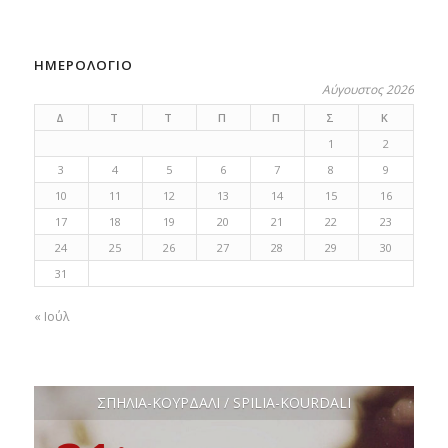
ΗΜΕΡΟΛΟΓΙΟ
Αύγουστος 2026
Δ
Τ
Τ
Π
Π
Σ
Κ
1
2
3
4
5
6
7
8
9
10
11
12
13
14
15
16
17
18
19
20
21
22
23
24
25
26
27
28
29
30
31
« Ιούλ
ΣΠΗΛΙΑ-ΚΟΥΡΔΑΛΙ / SPILIA-KOURDALI