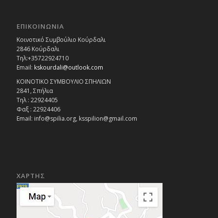
ΕΠΙΚΟΙΝΩΝΙΑ
Κοινοτικό Συμβούλιο Κούρδαλι
2846 Κούρδαλι
Τηλ:+35722924710
Email:
kskourdali@outlook.com
ΚΟΙΝΟΤΙΚΟ ΣΥΜΒΟΥΛΙΟ ΣΠΗΛΙΩΝ
2841, Σπήλια
Τηλ : 22924405
Φαξ : 22924406
Email: info@spilia.org, ksspilion@gmail.com
ΧΑΡΤΗΣ