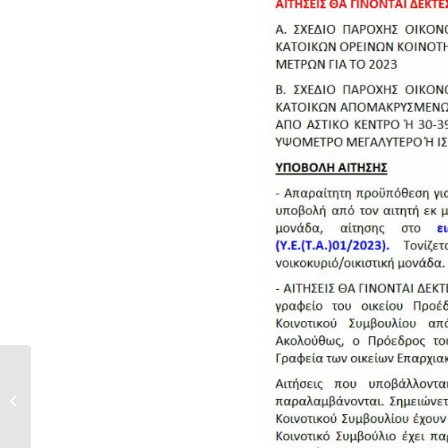
Υπουργείο Εσωτερικών -Για όλα τα
στεγαστικά...