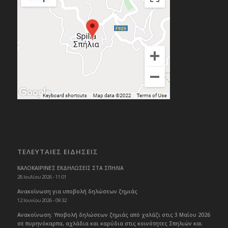
ΤΕΛΕΥΤΑΙΕΣ ΕΙΔΗΣΕΙΣ
ΚΑΛΟΚΑΙΡΙΝΕΣ ΕΚΔΗΛΩΣΕΙΣ ΣΤΑ ΣΠΗΛΙΑ
28 Ιουλίου 2026 - 11:01
Ανακοίνωση για υποβολή δηλώσεων ζημιάς
12 Ιουνίου 2026 - 09:32
Ανακοίνωση: Υποβολή δηλώσεων ζημιάς από χαλάζι στις 3 Μαΐου 2026
σε πυρηνόκαρπα, αχλάδια και καρύδια στις κοινότητες Σπηλιών και