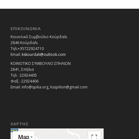
ΕΠΙΚΟΙΝΩΝΙΑ
Κοινοτικό Συμβούλιο Κούρδαλι
2846 Κούρδαλι
Τηλ:+35722924710
Email:
kskourdali@outlook.com
ΚΟΙΝΟΤΙΚΟ ΣΥΜΒΟΥΛΙΟ ΣΠΗΛΙΩΝ
2841, Σπήλια
Τηλ : 22924405
Φαξ : 22924406
Email: info@spilia.org, ksspilion@gmail.com
ΧΑΡΤΗΣ