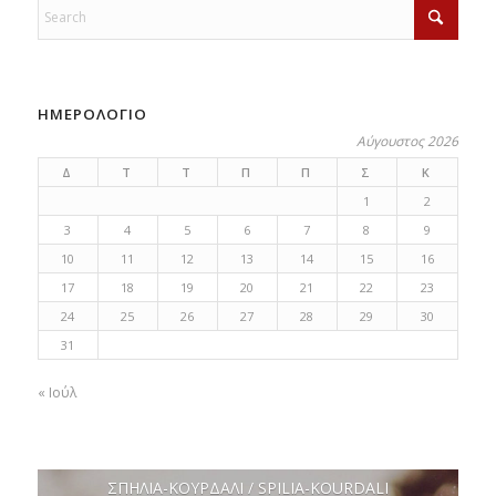
ΗΜΕΡΟΛΟΓΙΟ
Αύγουστος 2026
Δ
Τ
Τ
Π
Π
Σ
Κ
1
2
3
4
5
6
7
8
9
10
11
12
13
14
15
16
17
18
19
20
21
22
23
24
25
26
27
28
29
30
31
« Ιούλ
ΣΠΗΛΙΑ-ΚΟΥΡΔΑΛΙ / SPILIA-KOURDALI