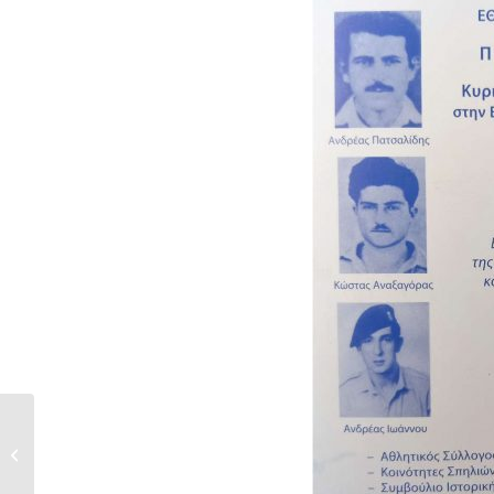
ΠΑΡΑΤΗΡΗΤΗΣ ΤΗΣ ΓΕΙΤΟΝΙΑΣ