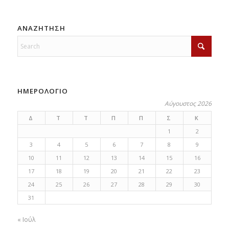
ΑΝΑΖΗΤΗΣΗ
ΗΜΕΡΟΛΟΓΙΟ
Αύγουστος 2026
Δ
Τ
Τ
Π
Π
Σ
Κ
1
2
3
4
5
6
7
8
9
10
11
12
13
14
15
16
17
18
19
20
21
22
23
24
25
26
27
28
29
30
31
« Ιούλ