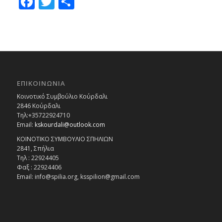
Facebook
Twitter
Μοιραστείτε
ΕΠΙΚΟΙΝΩΝΙΑ
Κοινοτικό Συμβούλιο Κούρδαλι
2846 Κούρδαλι
Τηλ:+35722924710
Email:
kskourdali@outlook.com
ΚΟΙΝΟΤΙΚΟ ΣΥΜΒΟΥΛΙΟ ΣΠΗΛΙΩΝ
2841, Σπήλια
Τηλ : 22924405
Φαξ : 22924406
Email: info@spilia.org, ksspilion@gmail.com